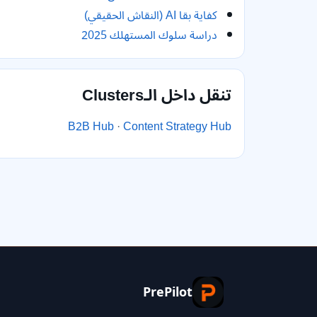
كفاية بقا AI (النقاش الحقيقي)
دراسة سلوك المستهلك 2025
تنقل داخل الـClusters
B2B Hub
·
Content Strategy Hub
PrePilot