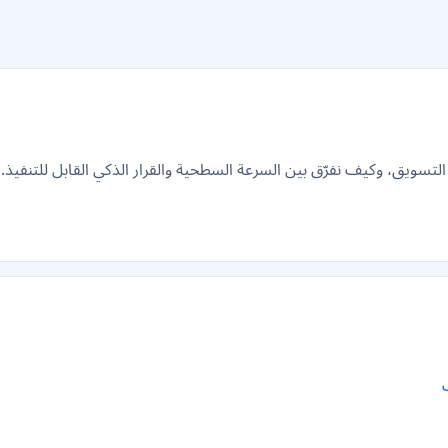
سويق، وكيف نفرّق بين السرعة السطحية والقرار الذكي القابل للتنفيذ.