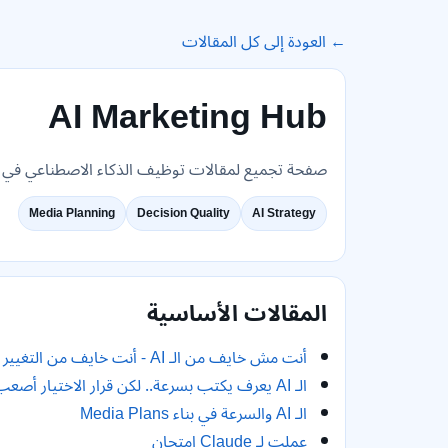
← العودة إلى كل المقالات
AI Marketing Hub
صفحة تجميع لمقالات توظيف الذكاء الاصطناعي في الت
Media Planning
Decision Quality
AI Strategy
المقالات الأساسية
أنت مش خايف من الـ AI - أنت خايف من التغيير
الـ AI يعرف يكتب بسرعة.. لكن قرار الاختيار أصعب
الـ AI والسرعة في بناء Media Plans
عملت لـ Claude امتحان