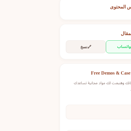
 المحتوى
مقال
واتساب
🔗
نسخ
Free Demos & Case 
تك وهنبعت لك مواد مجانية تساعدك