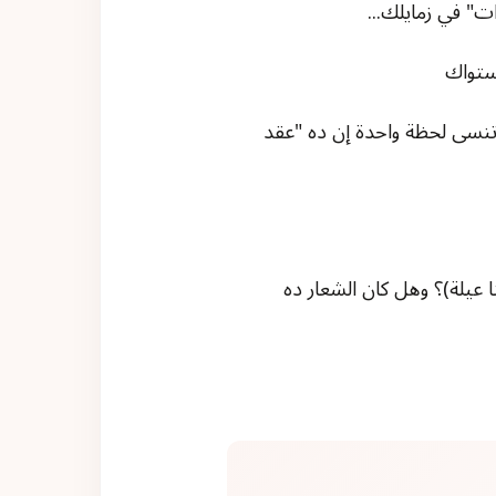
ت" في زمايلك...
نسى لحظة واحدة إن ده "عقد
عيلة)؟ وهل كان الشعار ده