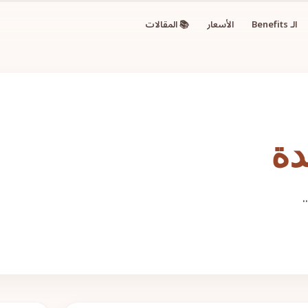
الـ Benefits
الأسعار
📚 المقالات
دة
..